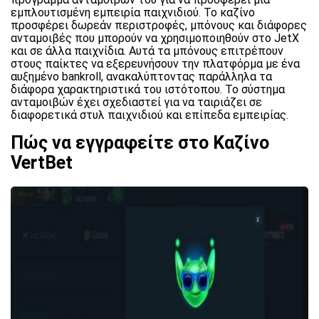
εμπλουτισμένη εμπειρία παιχνιδιού. Το καζίνο
προσφέρει δωρεάν περιστροφές, μπόνους και διάφορες
ανταμοιβές που μπορούν να χρησιμοποιηθούν στο JetX
και σε άλλα παιχνίδια. Αυτά τα μπόνους επιτρέπουν
στους παίκτες να εξερευνήσουν την πλατφόρμα με ένα
αυξημένο bankroll, ανακαλύπτοντας παράλληλα τα
διάφορα χαρακτηριστικά του ιστότοπου. Το σύστημα
ανταμοιβών έχει σχεδιαστεί για να ταιριάζει σε
διαφορετικά στυλ παιχνιδιού και επίπεδα εμπειρίας.
Πώς να εγγραφείτε στο Καζίνο
VertBet