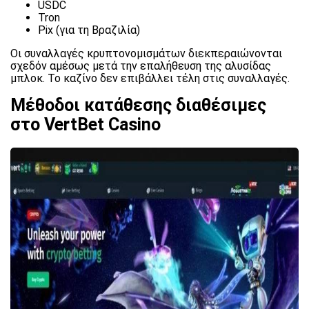
USDC
Tron
Pix (για τη Βραζιλία)
Οι συναλλαγές κρυπτονομισμάτων διεκπεραιώνονται
σχεδόν αμέσως μετά την επαλήθευση της αλυσίδας
μπλοκ. Το καζίνο δεν επιβάλλει τέλη στις συναλλαγές.
Μέθοδοι κατάθεσης διαθέσιμες
στο VertBet Casino