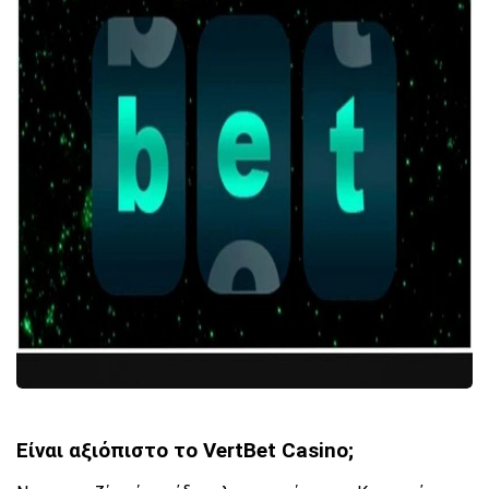
Είναι αξιόπιστο το VertBet Casino;