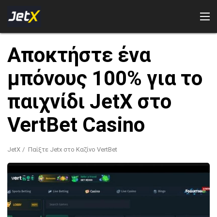
Αποκτήστε ένα
μπόνους 100% για το
παιχνίδι JetX στο
VertBet Casino
JetX
Παίξε JetX σε καζίνο
Παίξτε Jetx στο Καζίνο VertBet