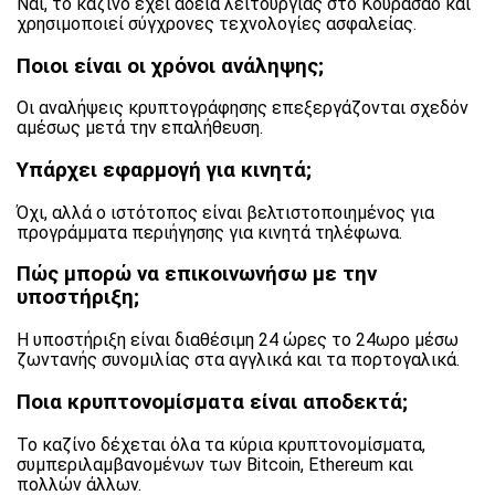
Ναι, το καζίνο έχει άδεια λειτουργίας στο Κουρασάο και
χρησιμοποιεί σύγχρονες τεχνολογίες ασφαλείας.
Ποιοι είναι οι χρόνοι ανάληψης;
Οι αναλήψεις κρυπτογράφησης επεξεργάζονται σχεδόν
αμέσως μετά την επαλήθευση.
Υπάρχει εφαρμογή για κινητά;
Όχι, αλλά ο ιστότοπος είναι βελτιστοποιημένος για
προγράμματα περιήγησης για κινητά τηλέφωνα.
Πώς μπορώ να επικοινωνήσω με την
υποστήριξη;
Η υποστήριξη είναι διαθέσιμη 24 ώρες το 24ωρο μέσω
ζωντανής συνομιλίας στα αγγλικά και τα πορτογαλικά.
Ποια κρυπτονομίσματα είναι αποδεκτά;
Το καζίνο δέχεται όλα τα κύρια κρυπτονομίσματα,
συμπεριλαμβανομένων των Bitcoin, Ethereum και
πολλών άλλων.