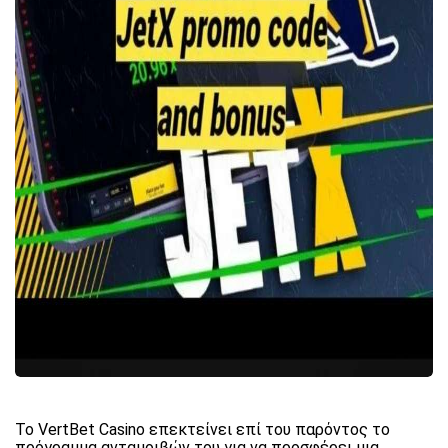
Το VertBet Casino επεκτείνει επί του παρόντος το
πρόγραμμα ανταμοιβών του για να προσφέρει μια