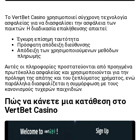
Το VertBet Casino χρησιμοποιεί σύγχρονη τεχνολογία
ασφαλείας για να διασφαλίσει την ασφάλεια των
παικτών. Η διαδικασία επαλήθευσης απαιτεί:
Έγκυρη επίσημη ταυτότητα
Πρόσφατη απόδειξη διεύθυνσης
Απόδειξη των χρησιμοποιούμενων μεθόδων
πληρωμής
Αυτές οι πληροφορίες προστατεύονται από προηγμένα
πρωτόκολλα ασφαλείας και χρησιμοποιούνται για την
πρόληψη της απάτης και του ξεπλύματος χρήματος, ενώ
παράλληλα διασφαλίζεται η συμμόρφωση με τους
κανονισμούς τυχερών παιχνιδιών.
Πώς να κάνετε μια κατάθεση στο
VertBet Casino