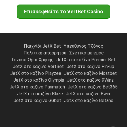
Επισκεφθείτε το VertBet Casino
Παιχνίδι JetX Bet
Υπεύθυνος Τζόγος
Πολιτική απορρήτου
Σχετικά με εμάς
Γενικοί Όροι Χρήσης
JetX στο καζίνο Premier Bet
JetX στο καζίνο VertBet
JetX στο καζίνο Pin-up
JetX στο καζίνο Playzee
JetX στο καζίνο Mostbet
JetX στο καζίνο Olympia
JetX στο καζίνο 9Winz
JetX στο καζίνο Parimatch
JetX στο καζίνο Bet365
JetX στο καζίνο Blaze
JetX στο καζίνο Bwin
JetX στο καζίνο GGbet
JetX στο καζίνο Betano