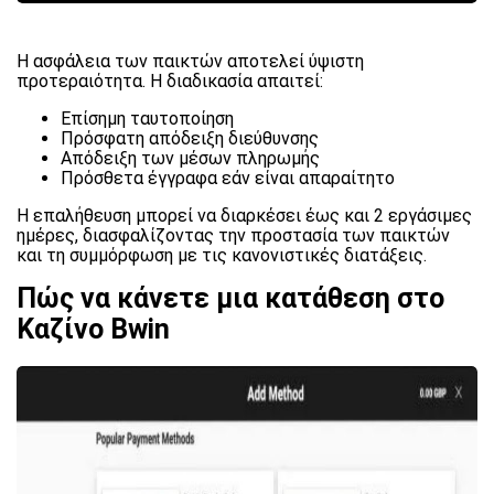
Η ασφάλεια των παικτών αποτελεί ύψιστη
προτεραιότητα. Η διαδικασία απαιτεί:
Επίσημη ταυτοποίηση
Πρόσφατη απόδειξη διεύθυνσης
Απόδειξη των μέσων πληρωμής
Πρόσθετα έγγραφα εάν είναι απαραίτητο
Η επαλήθευση μπορεί να διαρκέσει έως και 2 εργάσιμες
ημέρες, διασφαλίζοντας την προστασία των παικτών
και τη συμμόρφωση με τις κανονιστικές διατάξεις.
Πώς να κάνετε μια κατάθεση στο
Καζίνο Bwin