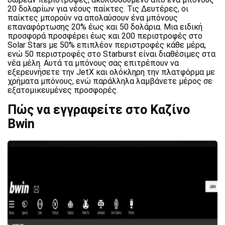
20 δολαρίων για νέους παίκτες. Τις Δευτέρες, οι
παίκτες μπορούν να απολαύσουν ένα μπόνους
επαναφόρτωσης 20% έως και 50 δολάρια. Μια ειδική
προσφορά προσφέρει έως και 200 περιστροφές στο
Solar Stars με 50% επιπλέον περιστροφές κάθε μέρα,
ενώ 50 περιστροφές στο Starburst είναι διαθέσιμες στα
νέα μέλη. Αυτά τα μπόνους σας επιτρέπουν να
εξερευνήσετε την JetX και ολόκληρη την πλατφόρμα με
χρήματα μπόνους, ενώ παράλληλα λαμβάνετε μέρος σε
εξατομικευμένες προσφορές.
Πώς να εγγραφείτε στο Καζίνο
Bwin