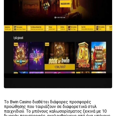
Το Bwin Casino διαθέτει διάφορες προσφορές
προώθησης που ταιριάζουν σε διαφορετικά στυλ
παιχνιδιού. Το μπόνους καλωσορίσματος ξεκινά με 10
δωρεάν περιστροφές, ακολουθούμενο από ένα μπόνους