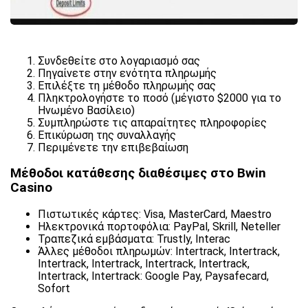
Συνδεθείτε στο λογαριασμό σας
Πηγαίνετε στην ενότητα πληρωμής
Επιλέξτε τη μέθοδο πληρωμής σας
Πληκτρολογήστε το ποσό (μέγιστο $2000 για το
Ηνωμένο Βασίλειο)
Συμπληρώστε τις απαραίτητες πληροφορίες
Επικύρωση της συναλλαγής
Περιμένετε την επιβεβαίωση
Μέθοδοι κατάθεσης διαθέσιμες στο Bwin
Casino
Πιστωτικές κάρτες: Visa, MasterCard, Maestro
Ηλεκτρονικά πορτοφόλια: PayPal, Skrill, Neteller
Τραπεζικά εμβάσματα: Trustly, Interac
Άλλες μέθοδοι πληρωμών: Intertrack, Intertrack,
Intertrack, Intertrack, Intertrack, Intertrack,
Intertrack, Intertrack: Google Pay, Paysafecard,
Sofort