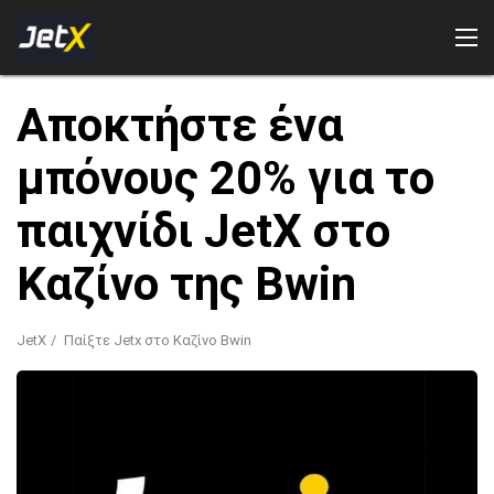
Αποκτήστε ένα
μπόνους 20% για το
παιχνίδι JetX στο
Καζίνο της Bwin
JetX
Παίξε JetX σε καζίνο
Παίξτε Jetx στο Καζίνο Bwin