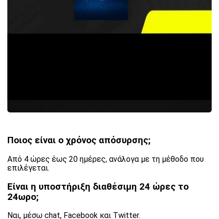
Ποιος είναι ο χρόνος απόσυρσης;
Από 4 ώρες έως 20 ημέρες, ανάλογα με τη μέθοδο που
επιλέγεται.
Είναι η υποστήριξη διαθέσιμη 24 ώρες το
24ωρο;
Ναι, μέσω chat, Facebook και Twitter.