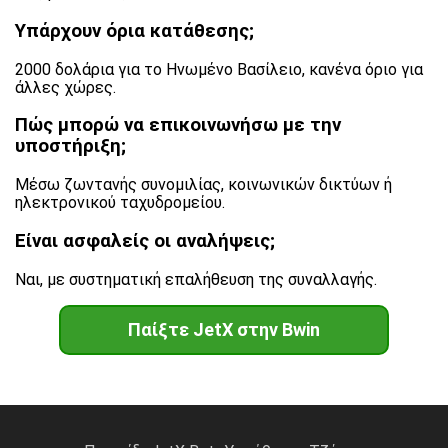
Υπάρχουν όρια κατάθεσης;
2000 δολάρια για το Ηνωμένο Βασίλειο, κανένα όριο για
άλλες χώρες.
Πώς μπορώ να επικοινωνήσω με την
υποστήριξη;
Μέσω ζωντανής συνομιλίας, κοινωνικών δικτύων ή
ηλεκτρονικού ταχυδρομείου.
Είναι ασφαλείς οι αναλήψεις;
Ναι, με συστηματική επαλήθευση της συναλλαγής.
Παίξτε JetX στην Bwin