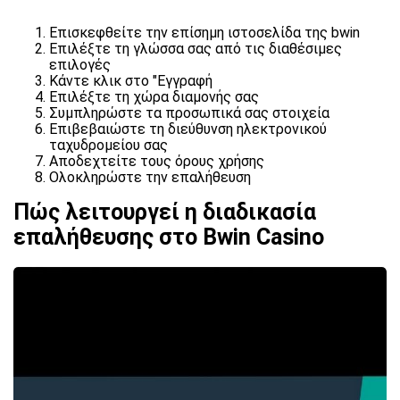
Επισκεφθείτε την επίσημη ιστοσελίδα της bwin
Επιλέξτε τη γλώσσα σας από τις διαθέσιμες
επιλογές
Κάντε κλικ στο "Εγγραφή
Επιλέξτε τη χώρα διαμονής σας
Συμπληρώστε τα προσωπικά σας στοιχεία
Επιβεβαιώστε τη διεύθυνση ηλεκτρονικού
ταχυδρομείου σας
Αποδεχτείτε τους όρους χρήσης
Ολοκληρώστε την επαλήθευση
Πώς λειτουργεί η διαδικασία
επαλήθευσης στο Bwin Casino