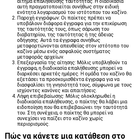
αίτημα επαλήθευσης ταυτότητας. Η διαδικασία
αυτή πραγματοποιείται συνήθως στην ειδική
ενότητα λογαριασμού του ιστότοπου του καζίνο.
Παροχή εγγράφων: Οι παίκτες πρέπει να
υποβάλουν διάφορα έγγραφα για την επικύρωση
της ταυτότητάς τους, όπως σάρωση του
διαβατηρίου, της ταυτότητας ή της άδειας
οδήγησης. Αυτά τα έγγραφα συνήθως
μεταφορτώνονται απευθείας στον ιστότοπο του
καζίνο μέσω ενός ασφαλούς συστήματος
μεταφοράς αρχείων.
Επεξεργασία της αίτησης: Μόλις υποβληθούν τα
έγγραφα, η διαδικασία επαλήθευσης μπορεί να
διαρκέσει αρκετές ημέρες. Η ομάδα του καζίνο θα
εξετάσει τα προσκομισθέντα έγγραφα για να
διασφαλίσει τη γνησιότητά τους, σύμφωνα με τους
ισχύοντες κανόνες και απαιτήσεις.
Λήψη επιβεβαίωσης: Μόλις ολοκληρωθεί η
διαδικασία επαλήθευσης, ο παίκτης θα λάβει μια
ειδοποίηση που θα επιβεβαιώνει την ταυτότητά
του. Στη συνέχεια, ο παίκτης θα μπορεί να
συνεχίσει να παίζει στο καζίνο χωρίς
περιορισμούς.
Πώς να κάνετε μια κατάθεση στο