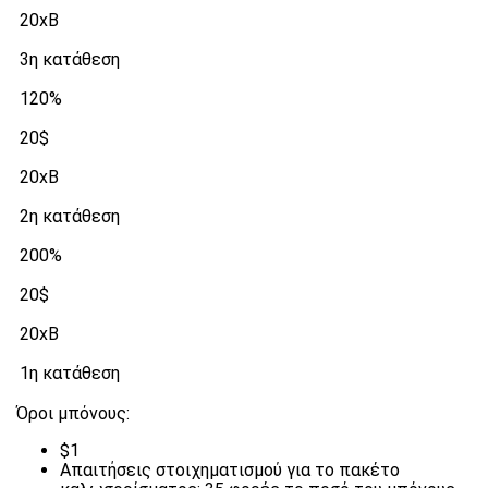
20xB
3η κατάθεση
120%
20$
20xB
2η κατάθεση
200%
20$
20xB
1η κατάθεση
Όροι μπόνους:
$1
Απαιτήσεις στοιχηματισμού για το πακέτο