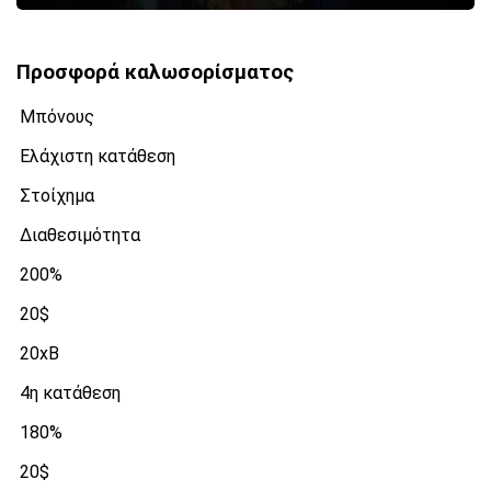
Προσφορά καλωσορίσματος
Μπόνους
Ελάχιστη κατάθεση
Στοίχημα
Διαθεσιμότητα
200%
20$
20xB
4η κατάθεση
180%
20$