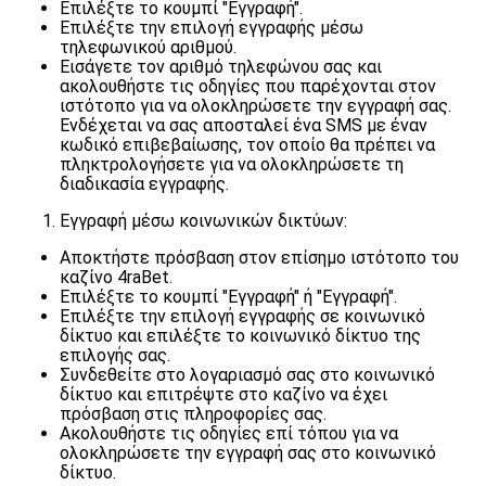
Επιλέξτε το κουμπί "Εγγραφή".
Επιλέξτε την επιλογή εγγραφής μέσω
τηλεφωνικού αριθμού.
Εισάγετε τον αριθμό τηλεφώνου σας και
ακολουθήστε τις οδηγίες που παρέχονται στον
ιστότοπο για να ολοκληρώσετε την εγγραφή σας.
Ενδέχεται να σας αποσταλεί ένα SMS με έναν
κωδικό επιβεβαίωσης, τον οποίο θα πρέπει να
πληκτρολογήσετε για να ολοκληρώσετε τη
διαδικασία εγγραφής.
Εγγραφή μέσω κοινωνικών δικτύων:
Αποκτήστε πρόσβαση στον επίσημο ιστότοπο του
καζίνο 4raBet.
Επιλέξτε το κουμπί "Εγγραφή" ή "Εγγραφή".
Επιλέξτε την επιλογή εγγραφής σε κοινωνικό
δίκτυο και επιλέξτε το κοινωνικό δίκτυο της
επιλογής σας.
Συνδεθείτε στο λογαριασμό σας στο κοινωνικό
δίκτυο και επιτρέψτε στο καζίνο να έχει
πρόσβαση στις πληροφορίες σας.
Ακολουθήστε τις οδηγίες επί τόπου για να
ολοκληρώσετε την εγγραφή σας στο κοινωνικό
δίκτυο.