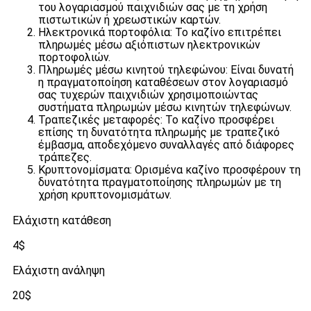
του λογαριασμού παιχνιδιών σας με τη χρήση
πιστωτικών ή χρεωστικών καρτών.
Ηλεκτρονικά πορτοφόλια: Το καζίνο επιτρέπει
πληρωμές μέσω αξιόπιστων ηλεκτρονικών
πορτοφολιών.
Πληρωμές μέσω κινητού τηλεφώνου: Είναι δυνατή
η πραγματοποίηση καταθέσεων στον λογαριασμό
σας τυχερών παιχνιδιών χρησιμοποιώντας
συστήματα πληρωμών μέσω κινητών τηλεφώνων.
Τραπεζικές μεταφορές: Το καζίνο προσφέρει
επίσης τη δυνατότητα πληρωμής με τραπεζικό
έμβασμα, αποδεχόμενο συναλλαγές από διάφορες
τράπεζες.
Κρυπτονομίσματα: Ορισμένα καζίνο προσφέρουν τη
δυνατότητα πραγματοποίησης πληρωμών με τη
χρήση κρυπτονομισμάτων.
Ελάχιστη κατάθεση
4$
Ελάχιστη ανάληψη
20$