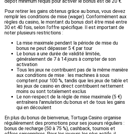
dépôt minimum requis pour activer le bonus est de 20 €.
Pour retirer les gains obtenus grâce au bonus, vous devez
remplir les conditions de mise (wager). Conformément aux
règles du casino, le montant du bonus doit être misé entre
30 et 40 fois, selon l'offre spécifique. Il est important de
noter plusieurs restrictions :
La mise maximale pendant la période de mise du
bonus ne peut dépasser 5 € par tour
Le bonus a une durée de validité limitée,
généralement de 7 à 14 jours à compter de son
activation
Tous les jeux ne contribuent pas de la même manière
aux conditions de mise : les machines à sous
comptent pour 100 %, tandis que les jeux de table et
les jeux de casino en direct contribuent nettement
moins ou sont totalement exclus
Le non-respect de la règle de mise maximale (5 €)
entraînera l'annulation du bonus et de tous les gains
qui en découlent
En plus du bonus de bienvenue, Tortuga Casino organise
régulièrement des promotions pour ses joueurs réguliers :
bonus de recharge (50 à 75 %), cashback, tournois et
offres saisonnières. Pour les joueurs les plus actifs, il