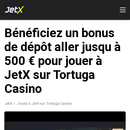
Bénéficiez un bonus
de dépôt aller jusqu à
500 € pour jouer à
JetX sur Tortuga
Casino
Jouer à Jetx au casino
JetX
Jouez à JetX sur Tortuga Casino