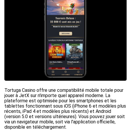
Tortuga Casino offre une compatibilité mobile totale pour
jouer à JetX sur n'importe quel appareil moderne. La
plateforme est optimisée pour les smartphones et les
tablettes fonctionnant sous iOS (iPhone 6 et modèles plus
récents, iPad 4 et modèles plus récents) et Android
(version 5.0 et versions ultérieures). Vous pouvez jouer soit
via un navigateur mobile, soit via l'application officielle,
disponible en téléchargement.