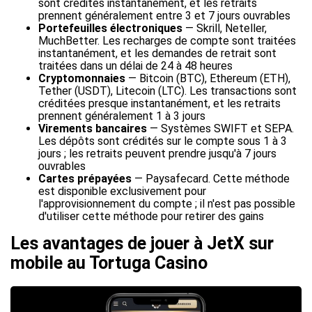
sont crédités instantanément, et les retraits
prennent généralement entre 3 et 7 jours ouvrables
Portefeuilles électroniques
— Skrill, Neteller,
MuchBetter. Les recharges de compte sont traitées
instantanément, et les demandes de retrait sont
traitées dans un délai de 24 à 48 heures
Cryptomonnaies
— Bitcoin (BTC), Ethereum (ETH),
Tether (USDT), Litecoin (LTC). Les transactions sont
créditées presque instantanément, et les retraits
prennent généralement 1 à 3 jours
Virements bancaires
— Systèmes SWIFT et SEPA.
Les dépôts sont crédités sur le compte sous 1 à 3
jours ; les retraits peuvent prendre jusqu'à 7 jours
ouvrables
Cartes prépayées
— Paysafecard. Cette méthode
est disponible exclusivement pour
l'approvisionnement du compte ; il n'est pas possible
d'utiliser cette méthode pour retirer des gains
Les avantages de jouer à JetX sur
mobile au Tortuga Casino