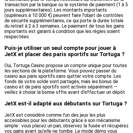
transaction par la banque ou le système de paiement (1 à 5
jours supplémentaires). Les montants importants
(supérieurs à 10 000 €) peuvent faire l'objet de contrôles
de sécurité supplémentaires, ce qui porte la durée totale
du retrait à 2 à 3 semaines. Le paiement de tous les gains
importants est garanti à condition que les règles soient
respectées.
Puis-je utiliser un seul compte pour jouer à
JetX et placer des paris sportifs sur Tortuga ?
Oui, Tortuga Casino propose un compte unique pour toutes
les sections de la plateforme. Vous pouvez passer du
casino aux paris sportifs sans quitter votre compte. Les
fonds de votre solde sont partagés, mais les bonus de
casino et de paris sportifs sont activés séparément —
veillez à choisir la bonne offre avant d'effectuer un dépôt.
JetX est-il adapté aux débutants sur Tortuga ?
JetX est considéré comme l'un des jeux les plus
accessibles pour les débutants grâce à son mécanisme
simple : vous placez un pari, observez la fusée et récupérez
vos gains avant qu'elle ne tombe. Le mode démo vous