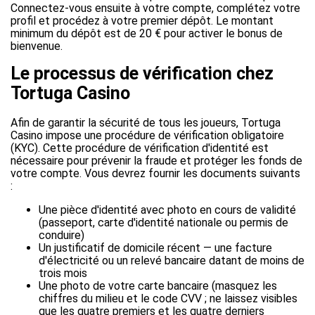
Connectez-vous ensuite à votre compte, complétez votre
profil et procédez à votre premier dépôt. Le montant
minimum du dépôt est de 20 € pour activer le bonus de
bienvenue.
Le processus de vérification chez
Tortuga Casino
Afin de garantir la sécurité de tous les joueurs, Tortuga
Casino impose une procédure de vérification obligatoire
(KYC). Cette procédure de vérification d'identité est
nécessaire pour prévenir la fraude et protéger les fonds de
votre compte. Vous devrez fournir les documents suivants
:
Une pièce d'identité avec photo en cours de validité
(passeport, carte d'identité nationale ou permis de
conduire)
Un justificatif de domicile récent — une facture
d'électricité ou un relevé bancaire datant de moins de
trois mois
Une photo de votre carte bancaire (masquez les
chiffres du milieu et le code CVV ; ne laissez visibles
que les quatre premiers et les quatre derniers