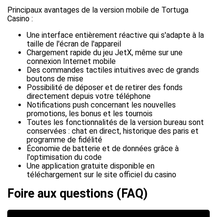
Principaux avantages de la version mobile de Tortuga
Casino :
Une interface entièrement réactive qui s'adapte à la
taille de l'écran de l'appareil
Chargement rapide du jeu JetX, même sur une
connexion Internet mobile
Des commandes tactiles intuitives avec de grands
boutons de mise
Possibilité de déposer et de retirer des fonds
directement depuis votre téléphone
Notifications push concernant les nouvelles
promotions, les bonus et les tournois
Toutes les fonctionnalités de la version bureau sont
conservées : chat en direct, historique des paris et
programme de fidélité
Économie de batterie et de données grâce à
l'optimisation du code
Une application gratuite disponible en
téléchargement sur le site officiel du casino
Foire aux questions (FAQ)