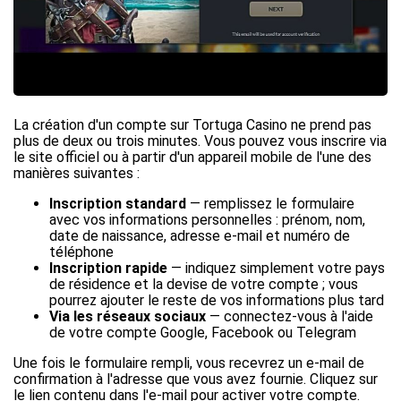
La création d'un compte sur Tortuga Casino ne prend pas
plus de deux ou trois minutes. Vous pouvez vous inscrire via
le site officiel ou à partir d'un appareil mobile de l'une des
manières suivantes :
Inscription standard
— remplissez le formulaire
avec vos informations personnelles : prénom, nom,
date de naissance, adresse e-mail et numéro de
téléphone
Inscription rapide
— indiquez simplement votre pays
de résidence et la devise de votre compte ; vous
pourrez ajouter le reste de vos informations plus tard
Via les réseaux sociaux
— connectez-vous à l'aide
de votre compte Google, Facebook ou Telegram
Une fois le formulaire rempli, vous recevrez un e-mail de
confirmation à l'adresse que vous avez fournie. Cliquez sur
le lien contenu dans l'e-mail pour activer votre compte.