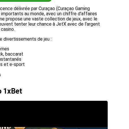
licence délivrée par Curaçao (Curaçao Gaming
us importants au monde, avec un chiffre d'affaires
e propose une vaste collection de jeux, avec le
euvent tenter leur chance à JetX avec de l'argent
 casino.
e divertissements de jeu :
ernes
ck, baccarat
instantanés
s et e-sport
s
o 1xBet