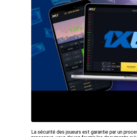
La sécurité des joueurs est garantie par un proce