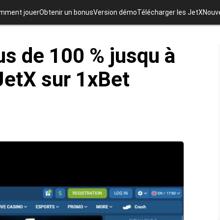
mment jouer
Obtenir un bonus
Version démo
Télécharger les JetX
Nouve
us de 100 % jusqu à
JetX sur 1xBet