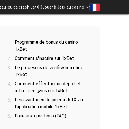
au jeu de crash JetX 3
Jouer à Jetx au casino
Programme de bonus du casino
1xBet
Comment s'inscrire sur 1xBet
Le processus de vérification chez
1xBet
Comment effectuer un dépôt et
retirer ses gains sur 1xBet
Les avantages de jouer à JetX via
l'application mobile 1xBet
Foire aux questions (FAQ)