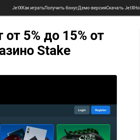
JetX
Как играть
Получить бонус
Демо-версия
Скачать JetX
Но
 от 5% до 15% от
азино Stake