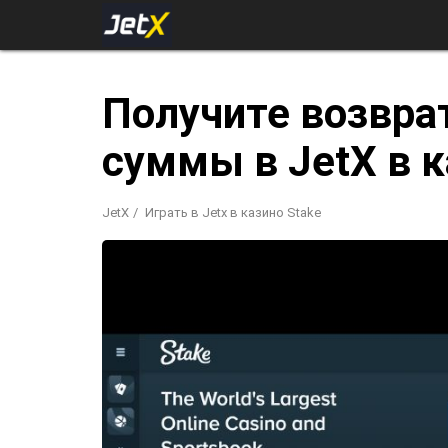
Получите возврат
суммы в JetX в к
JetX
Играть в Jetx в казино Stake