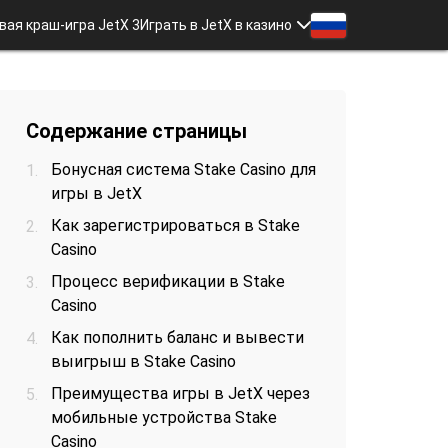
вая краш-игра JetX 3
Играть в JetX в казино
Содержание страницы
Бонусная система Stake Casino для
игры в JetX
Как зарегистрироваться в Stake
Casino
Процесс верификации в Stake
Casino
Как пополнить баланс и вывести
выигрыш в Stake Casino
Преимущества игры в JetX через
мобильные устройства Stake
Casino