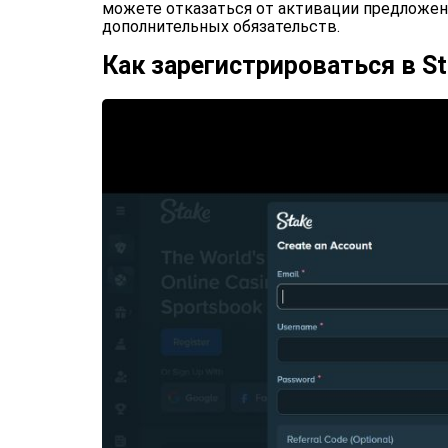
можете отказаться от активации предложени
дополнительных обязательств.
Как зарегистрироваться в St