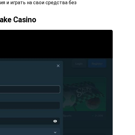
я и играть на свои средства без
ake Casino