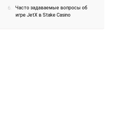
Часто задаваемые вопросы об
игре JetX в Stake Casino