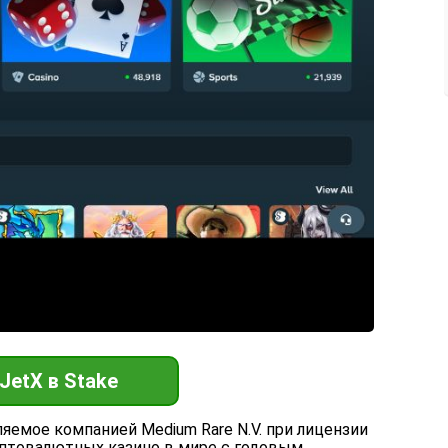
JetX в Stake
вляемое компанией Medium Rare N.V. при лицензии
иптовалютных казино в мире с годовым