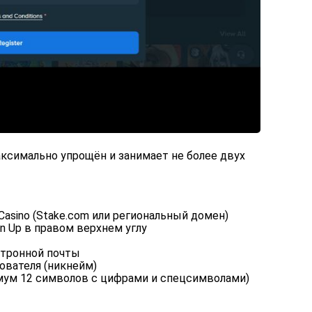
аксимально упрощён и занимает не более двух
asino (Stake.com или региональный домен)
n Up в правом верхнем углу
тронной почты
ователя (никнейм)
мум 12 символов с цифрами и спецсимволами)