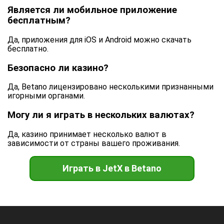
Является ли мобильное приложение
бесплатным?
Да, приложения для iOS и Android можно скачать
бесплатно.
Безопасно ли казино?
Да, Betano лицензировано несколькими признанными
игорными органами.
Могу ли я играть в нескольких валютах?
Да, казино принимает несколько валют в
зависимости от страны вашего проживания.
Играть в JetX в Betano