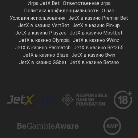
Игра JetX Bet
Ответственная игра
Политика конфиденциальности
О нас
Условия использования
JetX в казино Premier Bet
JetX в казино VertBet
JetX в казино Pin-up
JetX в казино Playzee
JetX в казино Mostbet
JetX в казино Olympia
JetX в казино 9Winz
JetX в казино Parimatch
JetX в казино Bet365
JetX в казино Blaze
JetX в казино Bwin
JetX в казино GGbet
JetX в казино Betano