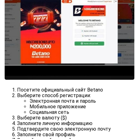
Посетите официальный сайт Betano
Выберите способ регистрации:
Электронная почта и пароль
Мобильное приложение
Социальная сеть
Выберите валюту ($)
Заполните личную информацию
Подтвердите свою электронную почту
Заполните свой профиль