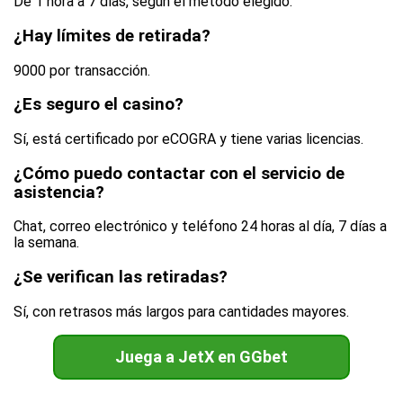
De 1 hora a 7 días, según el método elegido.
¿Hay límites de retirada?
9000 por transacción.
¿Es seguro el casino?
Sí, está certificado por eCOGRA y tiene varias licencias.
¿Cómo puedo contactar con el servicio de
asistencia?
Chat, correo electrónico y teléfono 24 horas al día, 7 días a
la semana.
¿Se verifican las retiradas?
Sí, con retrasos más largos para cantidades mayores.
Juega a JetX en GGbet