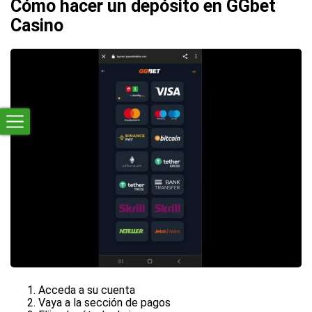
Cómo hacer un depósito en GGbet
Casino
Acceda a su cuenta
Vaya a la sección de pagos