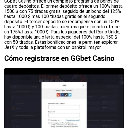
GGbet Casino ofrece un completo programa de bonos de
cuatro depósitos. El primer depósito ofrece un 100% hasta
1500 $ con 75 tiradas gratis, seguido de un bono del 125%
hasta 1000 $ más 100 tiradas gratis en el segundo
depósito. El tercer depósito se recompensa con un 150%
hasta 1000 $ y 100 tiradas, mientras que el cuarto ofrece
un 175% hasta 1000 $. Para los jugadores del Reino Unido,
hay disponible una oferta especial del 100% hasta 150 $
con 50 tiradas. Estas bonificaciones le permiten explorar
JetX y toda la plataforma con un bankroll mayor.
Cómo registrarse en GGbet Casino