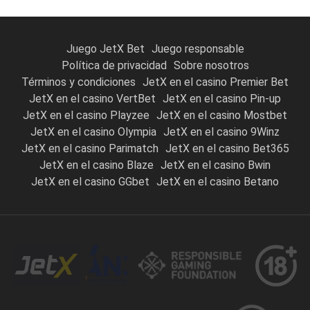
Juego JetX Bet
Juego responsable
Política de privacidad
Sobre nosotros
Términos y condiciones
JetX en el casino Premier Bet
JetX en el casino VertBet
JetX en el casino Pin-up
JetX en el casino Playzee
JetX en el casino Mostbet
JetX en el casino Olympia
JetX en el casino 9Winz
JetX en el casino Parimatch
JetX en el casino Bet365
JetX en el casino Blaze
JetX en el casino Bwin
JetX en el casino GGbet
JetX en el casino Betano