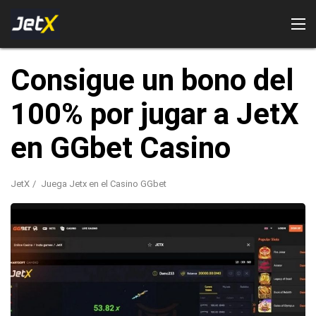
Consigue un bono del
100% por jugar a JetX
en GGbet Casino
JetX
Juega Jetx en el Casino GGbet
Jugar a JetX en el casino