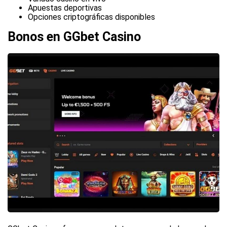
Apuestas deportivas
Opciones criptográficas disponibles
Bonos en GGbet Casino