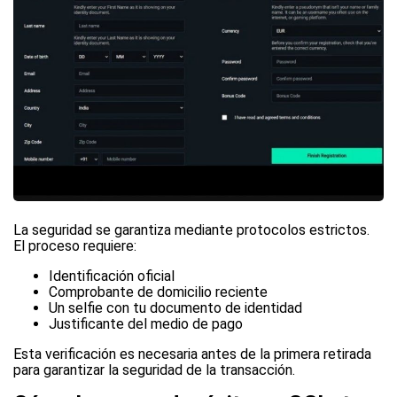
La seguridad se garantiza mediante protocolos estrictos.
El proceso requiere:
Identificación oficial
Comprobante de domicilio reciente
Un selfie con tu documento de identidad
Justificante del medio de pago
Esta verificación es necesaria antes de la primera retirada
para garantizar la seguridad de la transacción.