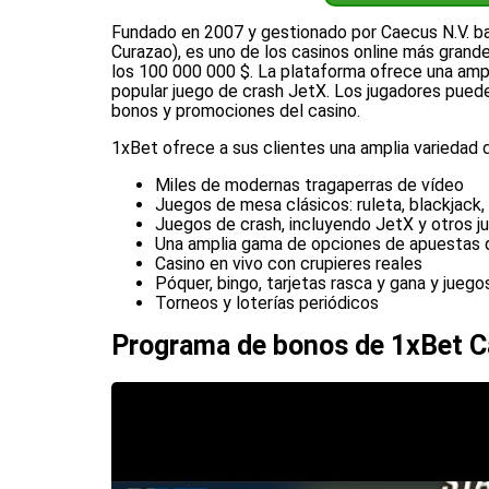
Fundado en 2007 y gestionado por Caecus N.V. ba
Curazao), es uno de los casinos online más grand
los 100 000 000 $. La plataforma ofrece una ampl
popular juego de crash JetX. Los jugadores pueden
bonos y promociones del casino.
1xBet ofrece a sus clientes una amplia variedad
Miles de modernas tragaperras de vídeo
Juegos de mesa clásicos: ruleta, blackjack,
Juegos de crash, incluyendo JetX y otros j
Una amplia gama de opciones de apuestas d
Casino en vivo con crupieres reales
Póquer, bingo, tarjetas rasca y gana y jueg
Torneos y loterías periódicos
Programa de bonos de 1xBet C