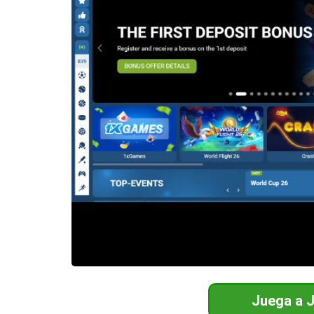
Juega a J