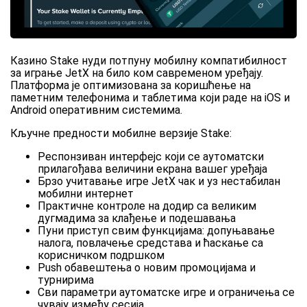
Казино Stake нуди потпуну мобилну компатибилност
за играње JetX на било ком савременом уређају.
Платформа је оптимизована за коришћење на
паметним телефонима и таблетима који раде на iOS и
Android оперативним системима.
Кључне предности мобилне верзије Stake:
Респонзиван интерфејс који се аутоматски
прилагођава величини екрана вашег уређаја
Брзо учитавање игре JetX чак и уз нестабилан
мобилни интернет
Практичне контроле на додир са великим
дугмадима за клађење и подешавања
Пуни приступ свим функцијама: допуњавање
налога, повлачење средстава и ћаскање са
корисничком подршком
Push обавештења о новим промоцијама и
турнирима
Сви параметри аутоматске игре и ограничења се
чувају између сесија