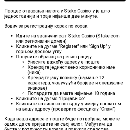
Процес отварања налога у Stake Casino-у је што
једноставнији и траје највише две минуте.
Водич за регистрацију корак по корак:
Идите на званични сајт Stake Casino (Stake.com
или регионални домен)
Кликните на дугме "Register" или "Sign Up" у
горњем десном углу
Попуните образац за регистрацију:
Унесите важећу адресу е-поште
Креирајте јединствено корисничко име
(ника)
Креирајте јаку лозинку (најмање 12
карактера, укључујући бројеве и специјалне
знакове)
Потврдите да имате најмање 18 година
Кликните на дугме "Пријави се"
Кликните на линк за потврду у имејлу послатом
на вашу адресу (проверите фасциклу "Спам")
Када ваша адреса е-поште буде потврђена, можете
одмах да се пријавите на свој налог. Међутим, да
бисте у потпуности играли и повукли средства,