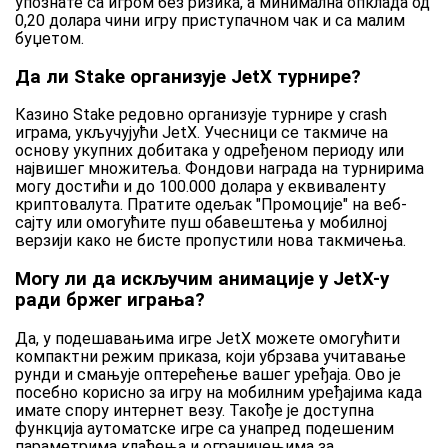
упознате са игром без ризика, а минимална опклада од
0,20 долара чини игру приступачном чак и са малим
буџетом.
Да ли Stake организује JetX турнире?
Казино Stake редовно организује турнире у crash
играма, укључујући JetX. Учесници се такмиче на
основу укупних добитака у одређеном периоду или
највишег множитеља. Фондови награда на турнирима
могу достићи и до 100.000 долара у еквиваленту
криптовалута. Пратите одељак "Промоције" на веб-
сајту или омогућите пуш обавештења у мобилној
верзији како не бисте пропустили нова такмичења.
Могу ли да искључим анимације у JetX-у
ради бржег играња?
Да, у подешавањима игре JetX можете омогућити
компактни режим приказа, који убрзава учитавање
рунди и смањује оптерећење вашег уређаја. Ово је
посебно корисно за игру на мобилним уређајима када
имате спору интернет везу. Такође је доступна
функција аутоматске игре са унапред подешеним
параметрима клађења и ограничењима за