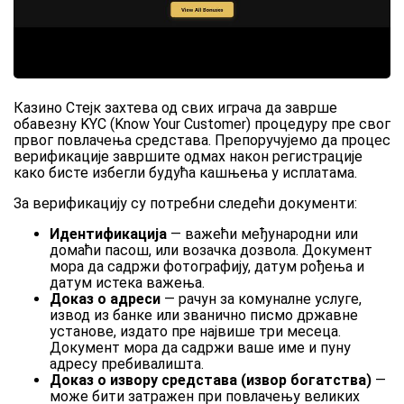
Казино Стејк захтева од свих играча да заврше
обавезну KYC (Know Your Customer) процедуру пре свог
првог повлачења средстава. Препоручујемо да процес
верификације завршите одмах након регистрације
како бисте избегли будућа кашњења у исплатама.
За верификацију су потребни следећи документи:
Идентификација
— важећи међународни или
домаћи пасош, или возачка дозвола. Документ
мора да садржи фотографију, датум рођења и
датум истека важења.
Доказ о адреси
— рачун за комуналне услуге,
извод из банке или званично писмо државне
установе, издато пре највише три месеца.
Документ мора да садржи ваше име и пуну
адресу пребивалишта.
Доказ о извору средстава (извор богатства)
—
може бити затражен при повлачењу великих