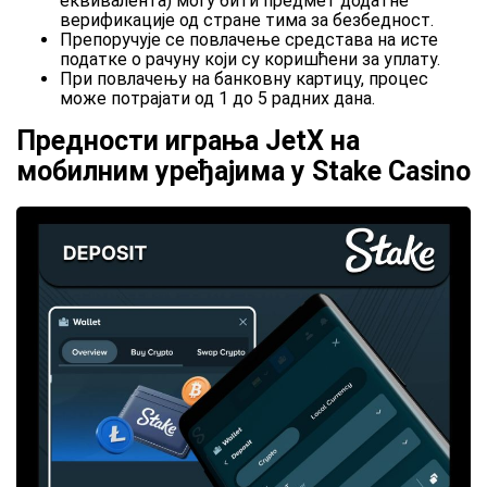
еквивалента) могу бити предмет додатне
верификације од стране тима за безбедност.
Препоручује се повлачење средстава на исте
податке о рачуну који су коришћени за уплату.
При повлачењу на банковну картицу, процес
може потрајати од 1 до 5 радних дана.
Предности играња JetX на
мобилним уређајима у Stake Casino