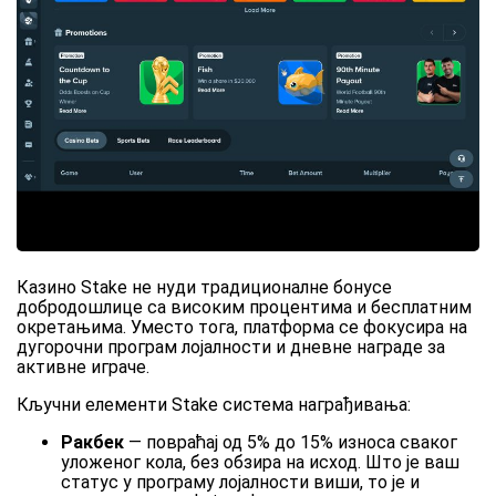
Казино Stake не нуди традиционалне бонусе
добродошлице са високим процентима и бесплатним
окретањима. Уместо тога, платформа се фокусира на
дугорочни програм лојалности и дневне награде за
активне играче.
Кључни елементи Stake система награђивања:
Ракбек
— повраћај од 5% до 15% износа сваког
уложеног кола, без обзира на исход. Што је ваш
статус у програму лојалности виши, то је и