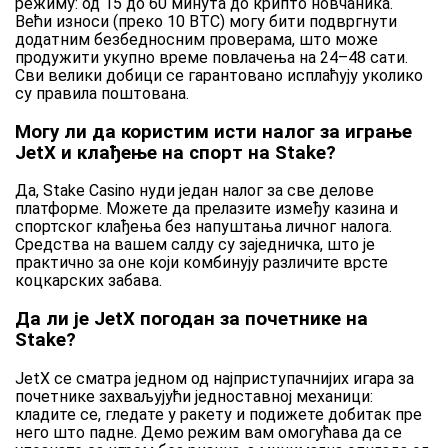
режиму: од 15 до 60 минута до крипто новчаника.
Већи износи (преко 10 BTC) могу бити подвргнути
додатним безбедносним проверама, што може
продужити укупно време повлачења на 24–48 сати.
Сви велики добици се гарантовано исплаћују уколико
су правила поштована.
Могу ли да користим исти налог за играње
JetX и клађење на спорт на Stake?
Да, Stake Casino нуди један налог за све делове
платформе. Можете да прелазите између казина и
спортског клађења без напуштања личног налога.
Средства на вашем салду су заједничка, што је
практично за оне који комбинују различите врсте
коцкарских забава.
Да ли је JetX погодан за почетнике на
Stake?
JetX се сматра једном од најприступачнијих игара за
почетнике захваљујући једноставној механици:
кладите се, гледате у ракету и подижете добитак пре
него што падне. Демо режим вам омогућава да се