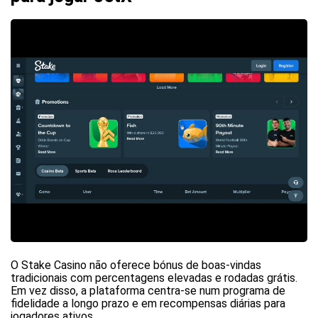
O Stake Casino não oferece bónus de boas-vindas
tradicionais com percentagens elevadas e rodadas grátis.
Em vez disso, a plataforma centra-se num programa de
fidelidade a longo prazo e em recompensas diárias para
jogadores ativos.