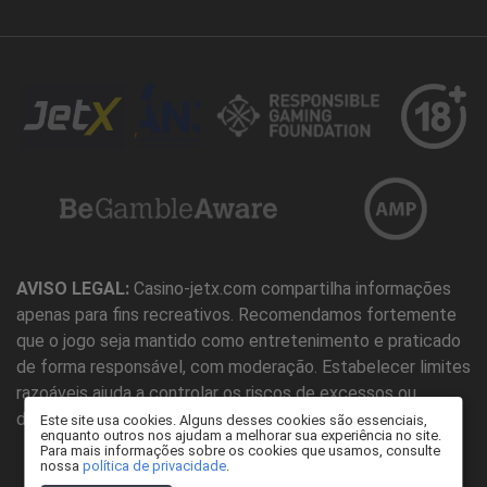
AVISO LEGAL:
Casino-jetx.com compartilha informações
apenas para fins recreativos. Recomendamos fortemente
que o jogo seja mantido como entretenimento e praticado
de forma responsável, com moderação. Estabelecer limites
razoáveis ajuda a controlar os riscos de excessos ou
dependência.
Este site usa cookies. Alguns desses cookies são essenciais,
enquanto outros nos ajudam a melhorar sua experiência no site.
Para mais informações sobre os cookies que usamos, consulte
nossa
política de privacidade
.