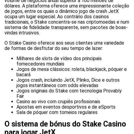
volume de negócios anual superior a 100 milhões de
dólares. A plataforma oferece uma impressionante coleção
de jogos, entre os quais o dinâmico jogo de crash JetX
ocupa um lugar especial. Ao contrário dos casinos
tradicionais, o Stake concentra-se nas criptomoedas e num
sistema de fidelidade transparente, sem pacotes de boas-
vindas intrusivos.
O Stake Casino oferece aos seus clientes uma variedade
de formas de desfrutar do seu tempo de lazer:
Milhares de slots de vídeo dos principais
fornecedores mundiais
Jogos de mesa clássicos: roleta, blackjack, póquer e
bacará
Jogos crash, incluindo JetX, Plinko, Dice e outros
jogos instantâneos com odds elevadas
Jogos originais do Stake com tecnologia Provably
Fair
Casino ao vivo com crupiês profissionais
Apostas em eventos desportivos e de eSports
Sala de póquer com torneios regulares
O sistema de bónus do Stake Casino
para jogar JetX