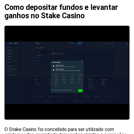
Como depositar fundos e levantar
ganhos no Stake Casino
O Stake Casino foi concebido para ser utilizado com