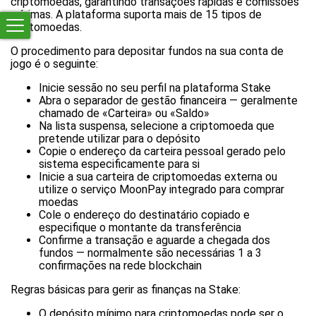
criptomoedas, garantindo transações rápidas e comissões
mínimas. A plataforma suporta mais de 15 tipos de
criptomoedas.
O procedimento para depositar fundos na sua conta de
jogo é o seguinte:
Inicie sessão no seu perfil na plataforma Stake
Abra o separador de gestão financeira — geralmente
chamado de «Carteira» ou «Saldo»
Na lista suspensa, selecione a criptomoeda que
pretende utilizar para o depósito
Copie o endereço da carteira pessoal gerado pelo
sistema especificamente para si
Inicie a sua carteira de criptomoedas externa ou
utilize o serviço MoonPay integrado para comprar
moedas
Cole o endereço do destinatário copiado e
especifique o montante da transferência
Confirme a transação e aguarde a chegada dos
fundos — normalmente são necessárias 1 a 3
confirmações na rede blockchain
Regras básicas para gerir as finanças na Stake:
O depósito mínimo para criptomoedas pode ser o