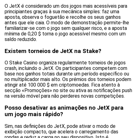
O JetX é considerado um dos jogos mais acessíveis para
principiantes graças à sua mecânica simples: faz uma
aposta, observa o foguetão e recolhe os seus ganhos
antes que ele caia. O modo de demonstração permite-lhe
familiarizar-se com o jogo sem qualquer risco, e a aposta
mínima de 0,20 $ torna o jogo acessível mesmo com um
saldo reduzido.
Existem torneios de JetX na Stake?
O Stake Casino organiza regularmente torneios de jogos
crash, incluindo o JetX. Os participantes competem com
base nos ganhos totais durante um período específico ou
no multiplicador mais alto. Os prémios dos torneios podem
atingir até 100 000 $ em criptomoedas. Fica atento à
secção «Promoções» no site ou ativa as notificações push
na versão móvel para não perderes novas competições.
Posso desativar as animações no JetX para
um jogo mais rápido?
Sim, nas definições do JetX, pode ativar o modo de
exibição compacto, que acelera o carregamento das
rondas e reduz a carga no seu dispositivo. Isto é