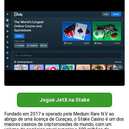
Jogue JetX na Stake
Fundado em 2017 e operado pela Medium Rare N.V. ao
abrigo de uma licença de Curaçao, o Stake Casino é um dos
maiores casinos de criptomoedas do mundo, com um