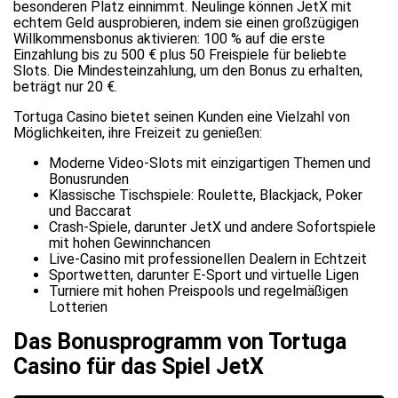
besonderen Platz einnimmt. Neulinge können JetX mit
echtem Geld ausprobieren, indem sie einen großzügigen
Willkommensbonus aktivieren: 100 % auf die erste
Einzahlung bis zu 500 € plus 50 Freispiele für beliebte
Slots. Die Mindesteinzahlung, um den Bonus zu erhalten,
beträgt nur 20 €.
Tortuga Casino bietet seinen Kunden eine Vielzahl von
Möglichkeiten, ihre Freizeit zu genießen:
Moderne Video-Slots mit einzigartigen Themen und
Bonusrunden
Klassische Tischspiele: Roulette, Blackjack, Poker
und Baccarat
Crash-Spiele, darunter JetX und andere Sofortspiele
mit hohen Gewinnchancen
Live-Casino mit professionellen Dealern in Echtzeit
Sportwetten, darunter E-Sport und virtuelle Ligen
Turniere mit hohen Preispools und regelmäßigen
Lotterien
Das Bonusprogramm von Tortuga
Casino für das Spiel JetX