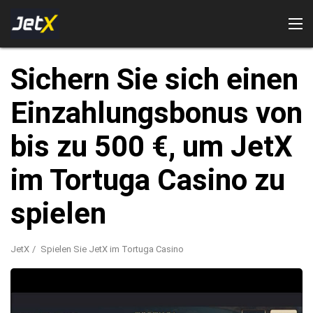
Sichern Sie sich einen
Einzahlungsbonus von
bis zu 500 €, um JetX
im Tortuga Casino zu
spielen
JetX im Casino spielen
JetX
Spielen Sie JetX im Tortuga Casino