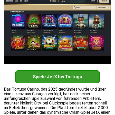
Spiele JetX bei Tortuga
Das Tortuga Casino, das 2025 gegründet wurde und über
eine Lizenz aus Curaçao verfügt, hat dank seiner
umfangreichen Spielauswahl von führenden Anbietern,
darunter Nolimit City, bei Glücksspielbegeisterten schnell
an Beliebtheit gewonnen. Die Plattform bietet über 2.300
Spiele, unter denen das dynamische Crash-Spiel JetX einen