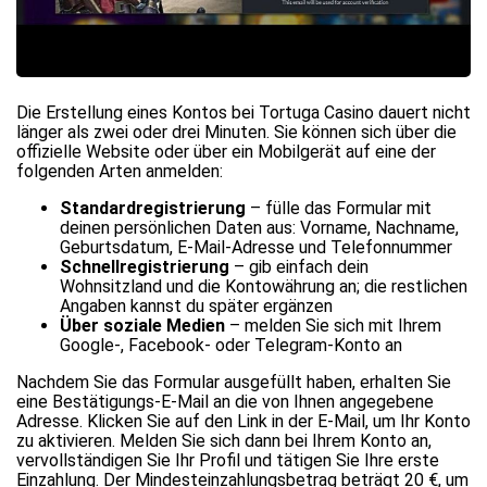
Die Erstellung eines Kontos bei Tortuga Casino dauert nicht
länger als zwei oder drei Minuten. Sie können sich über die
offizielle Website oder über ein Mobilgerät auf eine der
folgenden Arten anmelden:
Standardregistrierung
– fülle das Formular mit
deinen persönlichen Daten aus: Vorname, Nachname,
Geburtsdatum, E-Mail-Adresse und Telefonnummer
Schnellregistrierung
– gib einfach dein
Wohnsitzland und die Kontowährung an; die restlichen
Angaben kannst du später ergänzen
Über soziale Medien
– melden Sie sich mit Ihrem
Google-, Facebook- oder Telegram-Konto an
Nachdem Sie das Formular ausgefüllt haben, erhalten Sie
eine Bestätigungs-E-Mail an die von Ihnen angegebene
Adresse. Klicken Sie auf den Link in der E-Mail, um Ihr Konto
zu aktivieren. Melden Sie sich dann bei Ihrem Konto an,
vervollständigen Sie Ihr Profil und tätigen Sie Ihre erste
Einzahlung. Der Mindesteinzahlungsbetrag beträgt 20 €, um