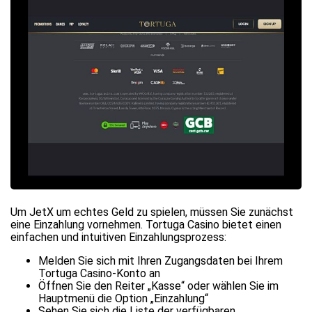
Um JetX um echtes Geld zu spielen, müssen Sie zunächst
eine Einzahlung vornehmen. Tortuga Casino bietet einen
einfachen und intuitiven Einzahlungsprozess:
Melden Sie sich mit Ihren Zugangsdaten bei Ihrem
Tortuga Casino-Konto an
Öffnen Sie den Reiter „Kasse“ oder wählen Sie im
Hauptmenü die Option „Einzahlung“
Sehen Sie sich die Liste der verfügbaren