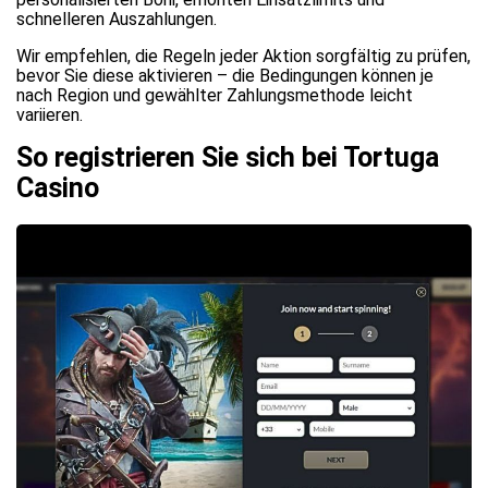
schnelleren Auszahlungen.
Wir empfehlen, die Regeln jeder Aktion sorgfältig zu prüfen,
bevor Sie diese aktivieren – die Bedingungen können je
nach Region und gewählter Zahlungsmethode leicht
variieren.
So registrieren Sie sich bei Tortuga
Casino