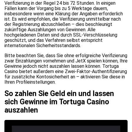
Verifizierung in der Regel 24 bis 72 Stunden. In einigen
Fällen kann der Vorgang bis zu 5 Werktage dauern,
insbesondere wenn eine Klärung der Angaben erforderlich
ist. Es wird empfohlen, die Verifizierung unmittelbar nach
der Registrierung abzuschließen – dies beschleunigt
zukünftige Auszahlungen von Gewinnen. Alle
hochgeladenen Daten sind durch SSL-Verschlüsselung
geschützt, und das Verfahren selbst entspricht
internationalen Sicherheitsstandards.
Bitte beachten Sie, dass Sie ohne erfolgreiche Verifizierung
zwar Einzahlungen vornehmen und JetX spielen können, Ihre
Gewinne jedoch nicht auszahlen lassen können. Tortuga
Casino bietet außerdem eine Zwei-Faktor-Authentifizierung
für zusätzliche Kontosicherheit an – aktivieren Sie diese in
Ihren Profileinstellungen.
So zahlen Sie Geld ein und lassen
sich Gewinne im Tortuga Casino
auszahlen