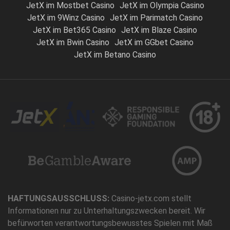
JetX im Mostbet Casino
JetX im Olympia Casino
JetX im 9Winz Casino
JetX im Parimatch Casino
JetX im Bet365 Casino
JetX im Blaze Casino
JetX im Bwin Casino
JetX im GGbet Casino
JetX im Betano Casino
HAFTUNGSAUSSCHLUSS:
Casino-jetx.com stellt
Informationen nur zu Unterhaltungszwecken bereit. Wir
befürworten verantwortungsbewusstes Spielen mit Maß