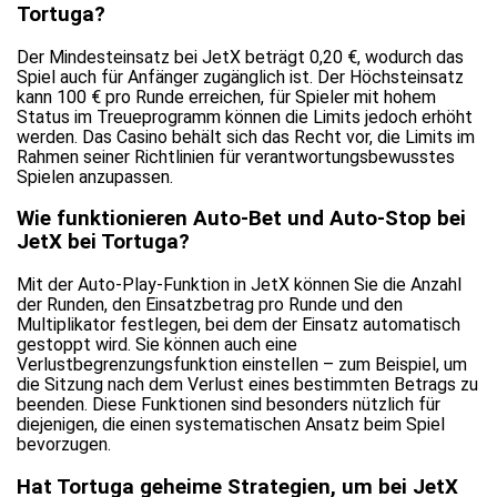
Tortuga?
Der Mindesteinsatz bei JetX beträgt 0,20 €, wodurch das
Spiel auch für Anfänger zugänglich ist. Der Höchsteinsatz
kann 100 € pro Runde erreichen, für Spieler mit hohem
Status im Treueprogramm können die Limits jedoch erhöht
werden. Das Casino behält sich das Recht vor, die Limits im
Rahmen seiner Richtlinien für verantwortungsbewusstes
Spielen anzupassen.
Wie funktionieren Auto-Bet und Auto-Stop bei
JetX bei Tortuga?
Mit der Auto-Play-Funktion in JetX können Sie die Anzahl
der Runden, den Einsatzbetrag pro Runde und den
Multiplikator festlegen, bei dem der Einsatz automatisch
gestoppt wird. Sie können auch eine
Verlustbegrenzungsfunktion einstellen – zum Beispiel, um
die Sitzung nach dem Verlust eines bestimmten Betrags zu
beenden. Diese Funktionen sind besonders nützlich für
diejenigen, die einen systematischen Ansatz beim Spiel
bevorzugen.
Hat Tortuga geheime Strategien, um bei JetX