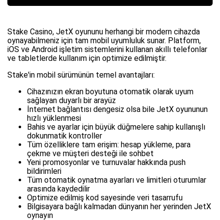
Stake Casino, JetX oyununu herhangi bir modern cihazda
oynayabilmeniz için tam mobil uyumluluk sunar. Platform,
iOS ve Android işletim sistemlerini kullanan akıllı telefonlar
ve tabletlerde kullanım için optimize edilmiştir.
Stake'in mobil sürümünün temel avantajları:
Cihazınızın ekran boyutuna otomatik olarak uyum
sağlayan duyarlı bir arayüz
İnternet bağlantısı dengesiz olsa bile JetX oyununun
hızlı yüklenmesi
Bahis ve ayarlar için büyük düğmelere sahip kullanışlı
dokunmatik kontroller
Tüm özelliklere tam erişim: hesap yükleme, para
çekme ve müşteri desteği ile sohbet
Yeni promosyonlar ve turnuvalar hakkında push
bildirimleri
Tüm otomatik oynatma ayarları ve limitleri oturumlar
arasında kaydedilir
Optimize edilmiş kod sayesinde veri tasarrufu
Bilgisayara bağlı kalmadan dünyanın her yerinden JetX
oynayın