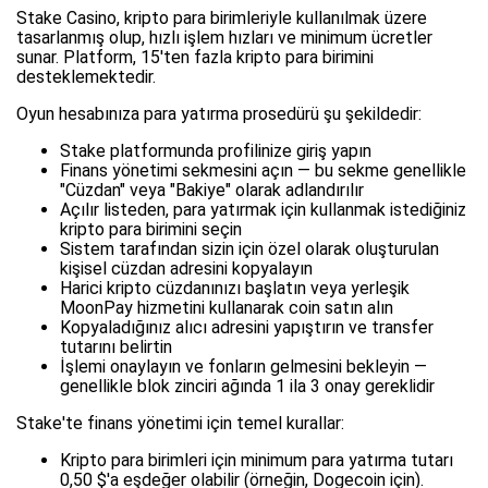
Stake Casino, kripto para birimleriyle kullanılmak üzere
tasarlanmış olup, hızlı işlem hızları ve minimum ücretler
sunar. Platform, 15'ten fazla kripto para birimini
desteklemektedir.
Oyun hesabınıza para yatırma prosedürü şu şekildedir:
Stake platformunda profilinize giriş yapın
Finans yönetimi sekmesini açın — bu sekme genellikle
"Cüzdan" veya "Bakiye" olarak adlandırılır
Açılır listeden, para yatırmak için kullanmak istediğiniz
kripto para birimini seçin
Sistem tarafından sizin için özel olarak oluşturulan
kişisel cüzdan adresini kopyalayın
Harici kripto cüzdanınızı başlatın veya yerleşik
MoonPay hizmetini kullanarak coin satın alın
Kopyaladığınız alıcı adresini yapıştırın ve transfer
tutarını belirtin
İşlemi onaylayın ve fonların gelmesini bekleyin —
genellikle blok zinciri ağında 1 ila 3 onay gereklidir
Stake'te finans yönetimi için temel kurallar:
Kripto para birimleri için minimum para yatırma tutarı
0,50 $'a eşdeğer olabilir (örneğin, Dogecoin için).