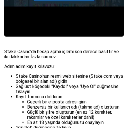
Stake Casino'da hesap açma işlemi son derece basittir ve
iki dakikadan fazla sürmez.
Adım adım kayıt kılavuzu:
Stake Casino'nun resmi web sitesine (Stake.com veya
bölgesel bir alan adı) gidin
Sağ üst köşedeki "Kaydol" veya "Üye Ol" düğmesine
tıklayın
Kayıt formunu doldurun:
Geçerli bir e-posta adresi girin
Benzersiz bir kullanıcı adı (takma ad) oluşturun
Güçlü bir şifre oluşturun (en az 12 karakter,
rakamlar ve özel karakterler dahil)
En az 18 yaşında olduğunuzu onaylayın
"Kaydol" düğmesine tıklayın