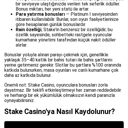
bir seviyeye ulaştığınızda verilen tek seferlik ödüller.
Bonus miktarı, her yeni statü ile artar.
Para yatırma bonusları
— Platinum I seviyesinden
itibaren kullanılabilir. Bunlar, son oyun faaliyetlerinize
göre hesaplanan günlük bonuslardır.
Rain özelliği
, Stake'in benzersiz bir özelliğidir; bu
özellik sayesinde, sohbetteki rastgele oyuncular
kumarhane yönetimi tarafından küçük nakit ödüller
alırlar.
Bonuslar yoluyla alınan parayı çekmek için, genellikle
yaklaşık 35–40 katlık bir bahis tutarı ile bahis şartlarını
yerine getirmeniz gerekir. Slotlar bu şartlara %100 oranında
katkıda bulunurken, masa oyunları ve canlı kumarhane çok
daha az katkıda bulunur.
Önemli not: Stake Casino, oyunculara bonusları zorla
dayatmaz. Bir teklifi etkinleştirmeyi her zaman reddedebilir
ve herhangi bir ek yükümlülük olmaksızın kendi paranızla
oynayabilirsiniz.
Stake Casino'ya Nasıl Kaydolunur?