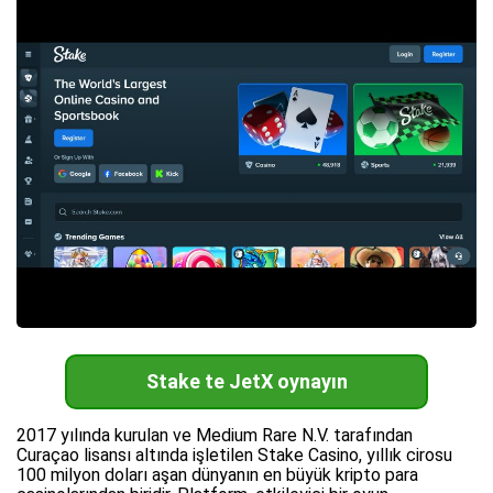
Stake te JetX oynayın
2017 yılında kurulan ve Medium Rare N.V. tarafından
Curaçao lisansı altında işletilen Stake Casino, yıllık cirosu
100 milyon doları aşan dünyanın en büyük kripto para