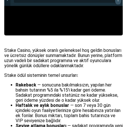
Stake Casino, yüksek oranlı geleneksel hoş geldin bonusları
ve ücretsiz dönüşler sunmamaktadır. Bunun yerine, platform
uzun vadeli bir sadakat programına ve aktif oyunculara
yönelik günlük ödüllere odaklanmaktadır.
Stake ödül sisteminin temel unsurları:
Rakeback
— sonucuna bakılmaksızın, yapılan her
bahsin tutarının %5 ila %15'i kadar geri ödeme.
Sadakat programındaki statünüz ne kadar yüksekse,
geri ödeme yüzdesi de o kadar yüksek olur.
Haftalık ve aylık bonuslar
— son 7 veya 30 gün
içindeki oyun faaliyetlerinize göre hesabınıza yatırılan
ek fonlar. Bonus miktarı, toplam bahis tutarınıza ve
VIP seviyenize bağlıdır.
Seviye atlama bonusları
— sadakat programında yeni