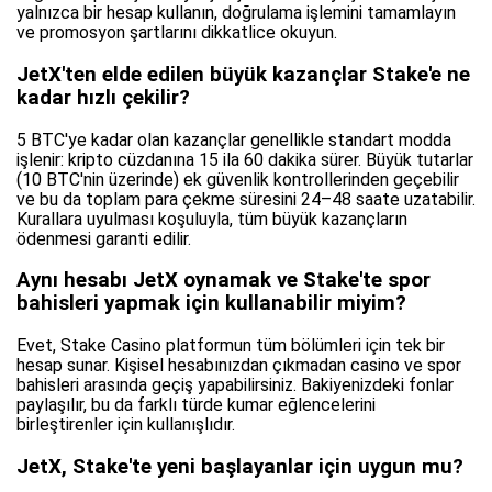
yalnızca bir hesap kullanın, doğrulama işlemini tamamlayın
ve promosyon şartlarını dikkatlice okuyun.
JetX'ten elde edilen büyük kazançlar Stake'e ne
kadar hızlı çekilir?
5 BTC'ye kadar olan kazançlar genellikle standart modda
işlenir: kripto cüzdanına 15 ila 60 dakika sürer. Büyük tutarlar
(10 BTC'nin üzerinde) ek güvenlik kontrollerinden geçebilir
ve bu da toplam para çekme süresini 24–48 saate uzatabilir.
Kurallara uyulması koşuluyla, tüm büyük kazançların
ödenmesi garanti edilir.
Aynı hesabı JetX oynamak ve Stake'te spor
bahisleri yapmak için kullanabilir miyim?
Evet, Stake Casino platformun tüm bölümleri için tek bir
hesap sunar. Kişisel hesabınızdan çıkmadan casino ve spor
bahisleri arasında geçiş yapabilirsiniz. Bakiyenizdeki fonlar
paylaşılır, bu da farklı türde kumar eğlencelerini
birleştirenler için kullanışlıdır.
JetX, Stake'te yeni başlayanlar için uygun mu?