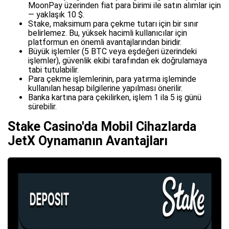
MoonPay üzerinden fiat para birimi ile satın alımlar için
— yaklaşık 10 $.
Stake, maksimum para çekme tutarı için bir sınır
belirlemez. Bu, yüksek hacimli kullanıcılar için
platformun en önemli avantajlarından biridir.
Büyük işlemler (5 BTC veya eşdeğeri üzerindeki
işlemler), güvenlik ekibi tarafından ek doğrulamaya
tabi tutulabilir.
Para çekme işlemlerinin, para yatırma işleminde
kullanılan hesap bilgilerine yapılması önerilir.
Banka kartına para çekilirken, işlem 1 ila 5 iş günü
sürebilir.
Stake Casino'da Mobil Cihazlarda
JetX Oynamanın Avantajları