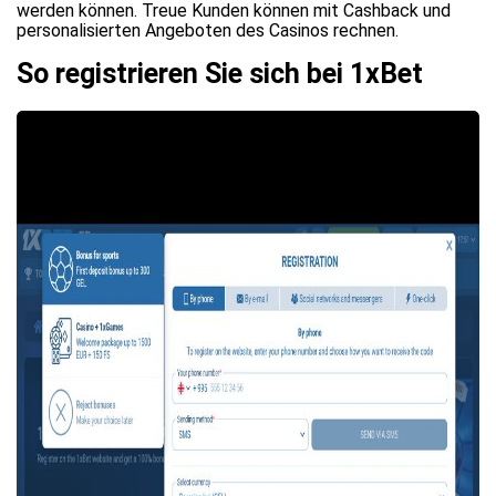
werden können. Treue Kunden können mit Cashback und
personalisierten Angeboten des Casinos rechnen.
So registrieren Sie sich bei 1xBet