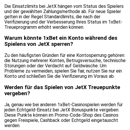
Die Einsatzlimits bei JetX hängen vom Status des Spielers
und der gewählten Zahlungsmethode ab. Für neue Spieler
gelten in der Regel Standardlimits, die nach der
Verifizierung und der Verbesserung Ihres Status im 1xBet-
Treueprogramm erhöht werden können.
Warum könnte 1xBet ein Konto während des
Spielens von JetX sperren?
Zu den häufigsten Gründen für eine Kontosperrung gehören:
die Nutzung mehrerer Konten, Betrugsversuche, technische
Störungen oder der Verdacht auf Geldwäsche. Um
Probleme zu vermeiden, spielen Sie fair, nutzen Sie nur ein
Konto und schließen Sie die Verifizierung im Voraus ab.
Werden für das Spielen von JetX Treuepunkte
vergeben?
Ja, genau wie bei anderen 1xBet-Casinospielen werden für
jeden Echtgeld-Einsatz bei JetX Bonuspunkte vergeben.
Diese Punkte können im Promo-Code-Shop des Casinos
gegen Freispiele, Cashback oder Echtgeld eingetauscht
werden.