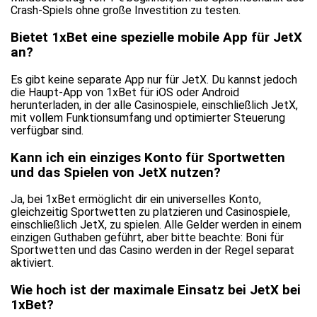
Crash-Spiels ohne große Investition zu testen.
Bietet 1xBet eine spezielle mobile App für JetX
an?
Es gibt keine separate App nur für JetX. Du kannst jedoch
die Haupt-App von 1xBet für iOS oder Android
herunterladen, in der alle Casinospiele, einschließlich JetX,
mit vollem Funktionsumfang und optimierter Steuerung
verfügbar sind.
Kann ich ein einziges Konto für Sportwetten
und das Spielen von JetX nutzen?
Ja, bei 1xBet ermöglicht dir ein universelles Konto,
gleichzeitig Sportwetten zu platzieren und Casinospiele,
einschließlich JetX, zu spielen. Alle Gelder werden in einem
einzigen Guthaben geführt, aber bitte beachte: Boni für
Sportwetten und das Casino werden in der Regel separat
aktiviert.
Wie hoch ist der maximale Einsatz bei JetX bei
1xBet?